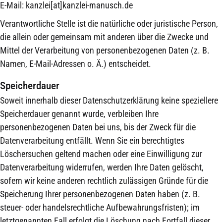
E-Mail: kanzlei[at]kanzlei-manusch.de
Verantwortliche Stelle ist die natürliche oder juristische Person,
die allein oder gemeinsam mit anderen über die Zwecke und
Mittel der Verarbeitung von personenbezogenen Daten (z. B.
Namen, E-Mail-Adressen o. Ä.) entscheidet.
Speicherdauer
Soweit innerhalb dieser Datenschutzerklärung keine speziellere
Speicherdauer genannt wurde, verbleiben Ihre
personenbezogenen Daten bei uns, bis der Zweck für die
Datenverarbeitung entfällt. Wenn Sie ein berechtigtes
Löschersuchen geltend machen oder eine Einwilligung zur
Datenverarbeitung widerrufen, werden Ihre Daten gelöscht,
sofern wir keine anderen rechtlich zulässigen Gründe für die
Speicherung Ihrer personenbezogenen Daten haben (z. B.
steuer- oder handelsrechtliche Aufbewahrungsfristen); im
letztgenannten Fall erfolgt die Löschung nach Fortfall dieser