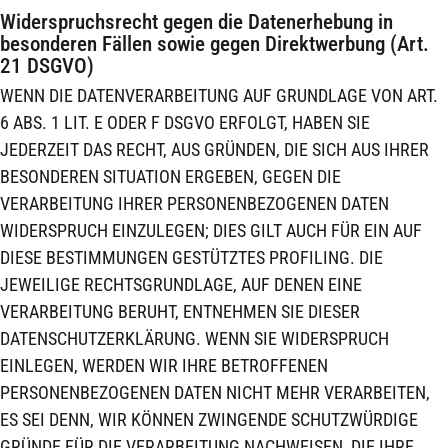
Widerspruchsrecht gegen die Datenerhebung in
besonderen Fällen sowie gegen Direktwerbung (Art.
21 DSGVO)
WENN DIE DATENVERARBEITUNG AUF GRUNDLAGE VON ART.
6 ABS. 1 LIT. E ODER F DSGVO ERFOLGT, HABEN SIE
JEDERZEIT DAS RECHT, AUS GRÜNDEN, DIE SICH AUS IHRER
BESONDEREN SITUATION ERGEBEN, GEGEN DIE
VERARBEITUNG IHRER PERSONENBEZOGENEN DATEN
WIDERSPRUCH EINZULEGEN; DIES GILT AUCH FÜR EIN AUF
DIESE BESTIMMUNGEN GESTÜTZTES PROFILING. DIE
JEWEILIGE RECHTSGRUNDLAGE, AUF DENEN EINE
VERARBEITUNG BERUHT, ENTNEHMEN SIE DIESER
DATENSCHUTZERKLÄRUNG. WENN SIE WIDERSPRUCH
EINLEGEN, WERDEN WIR IHRE BETROFFENEN
PERSONENBEZOGENEN DATEN NICHT MEHR VERARBEITEN,
ES SEI DENN, WIR KÖNNEN ZWINGENDE SCHUTZWÜRDIGE
GRÜNDE FÜR DIE VERARBEITUNG NACHWEISEN, DIE IHRE